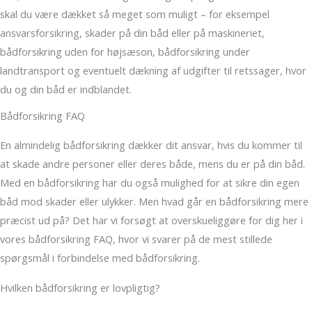
skal du være dækket så meget som muligt – for eksempel
ansvarsforsikring, skader på din båd eller på maskineriet,
bådforsikring uden for højsæson, bådforsikring under
landtransport og eventuelt dækning af udgifter til retssager, hvor
du og din båd er indblandet.
Bådforsikring FAQ
En almindelig bådforsikring dækker dit ansvar, hvis du kommer til
at skade andre personer eller deres både, mens du er på din båd.
Med en bådforsikring har du også mulighed for at sikre din egen
båd mod skader eller ulykker. Men hvad går en bådforsikring mere
præcist ud på? Det har vi forsøgt at overskueliggøre for dig her i
vores bådforsikring FAQ, hvor vi svarer på de mest stillede
spørgsmål i forbindelse med bådforsikring.
Hvilken bådforsikring er lovpligtig?