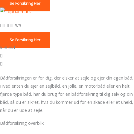
Se Forsikring Her





5/5
Se Forsikring Her
Indhold
Bådforsikringen er for dig, der elsker at sejle og ejer din egen båd.
Hvad enten du ejer en sejlbåd, en jolle, en motorbåd eller en helt
fjerde type båd, har du brug for en bådforsikring til dig selv og din
båd, så du er sikret, hvis du kommer ud for en skade eller et uheld,
når du er ude at sejle.
Bådforsikring overblik