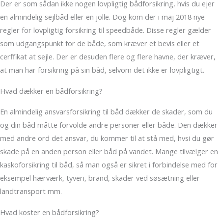
Der er som sådan ikke nogen lovpligtig bådforsikring, hvis du ejer
en almindelig sejlbåd eller en jolle. Dog kom der i maj 2018 nye
regler for lovpligtig forsikring til speedbåde. Disse regler gælder
som udgangspunkt for de både, som kræver et bevis eller et
cerffikat at sejle. Der er desuden flere og flere havne, der kræver,
at man har forsikring på sin båd, selvom det ikke er lovpligtigt.
Hvad dækker en bådforsikring?
En almindelig ansvarsforsikring til båd dækker de skader, som du
og din båd måtte forvolde andre personer eller både. Den dækker
med andre ord det ansvar, du kommer til at stå med, hvsi du gør
skade på en anden person eller båd på vandet. Mange tilvælger en
kaskoforsikring til båd, så man også er sikret i forbindelse med for
eksempel hærværk, tyveri, brand, skader ved søsætning eller
landtransport mm.
Hvad koster en bådforsikring?