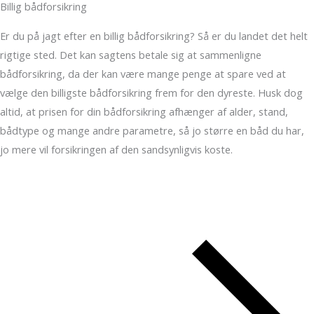
Billig bådforsikring
Er du på jagt efter en billig bådforsikring? Så er du landet det helt
rigtige sted. Det kan sagtens betale sig at sammenligne
bådforsikring, da der kan være mange penge at spare ved at
vælge den billigste bådforsikring frem for den dyreste. Husk dog
altid, at prisen for din bådforsikring afhænger af alder, stand,
bådtype og mange andre parametre, så jo større en båd du har,
jo mere vil forsikringen af den sandsynligvis koste.